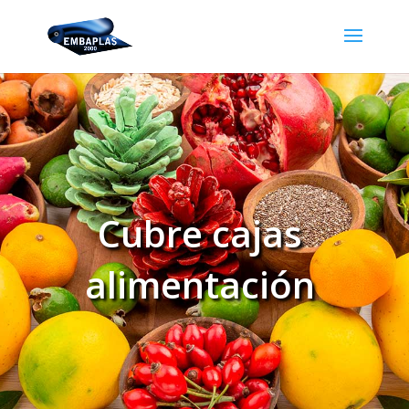
Cubre cajas
alimentación